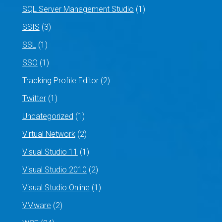
SQL Server Management Studio
(1)
SSIS
(3)
SSL
(1)
SSO
(1)
Tracking Profile Editor
(2)
Twitter
(1)
Uncategorized
(1)
Virtual Network
(2)
Visual Studio 11
(1)
Visual Studio 2010
(2)
Visual Studio Online
(1)
VMware
(2)