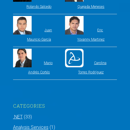
Rolando Salcedo
Quejada Meneses
Juan
Eric
Mauricio García
Yovanny Martinez
Mario
Carolina
Andrés Cortés
Torres Rodríguez
CATEGORIES
.NET
(33)
Analysis Services
(1)