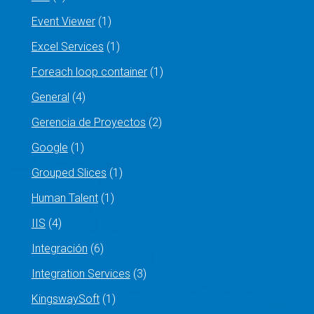
Event Viewer
(1)
Excel Services
(1)
Foreach loop container
(1)
General
(4)
Gerencia de Proyectos
(2)
Google
(1)
Grouped Slices
(1)
Human Talent
(1)
IIS
(4)
Integración
(6)
Integration Services
(3)
KingswaySoft
(1)