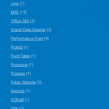
Lync
(1)
MSE
(13)
Office 365
(2)
Oracle Data Adapter
(2)
Performance Point
(4)
Picklist
(1)
Pivot Table
(1)
Procesos
(1)
Pruebas
(1)
Public Website
(2)
Reports
(1)
SCRUM
(1)
SDK
(2)