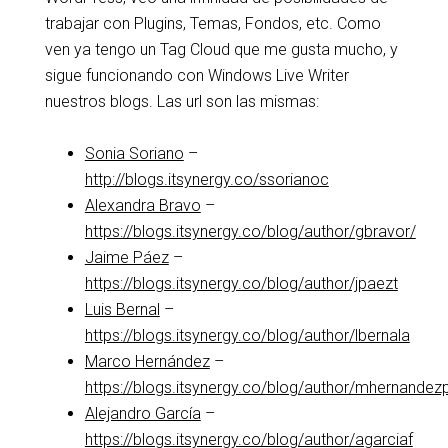
trabajar con Plugins, Temas, Fondos, etc. Como
ven ya tengo un Tag Cloud que me gusta mucho, y
sigue funcionando con Windows Live Writer
nuestros blogs. Las url son las mismas:
Sonia Soriano
–
http://blogs.itsynergy.co/ssorianoc
Alexandra Bravo
–
https://blogs.itsynergy.co/blog/author/gbravor/
Jaime Páez
–
https://blogs.itsynergy.co/blog/author/jpaezt
Luis Bernal
–
https://blogs.itsynergy.co/blog/author/lbernala
Marco Hernández
–
https://blogs.itsynergy.co/blog/author/mhernandez
Alejandro García
–
https://blogs.itsynergy.co/blog/author/agarciaf