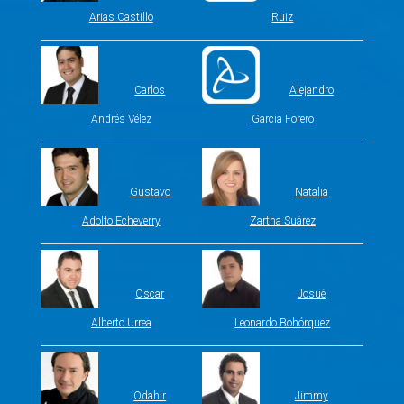
Arias Castillo
Ruiz
Carlos
Alejandro
Andrés Vélez
Garcia Forero
Gustavo
Natalia
Adolfo Echeverry
Zartha Suárez
Oscar
Josué
Alberto Urrea
Leonardo Bohórquez
Odahir
Jimmy