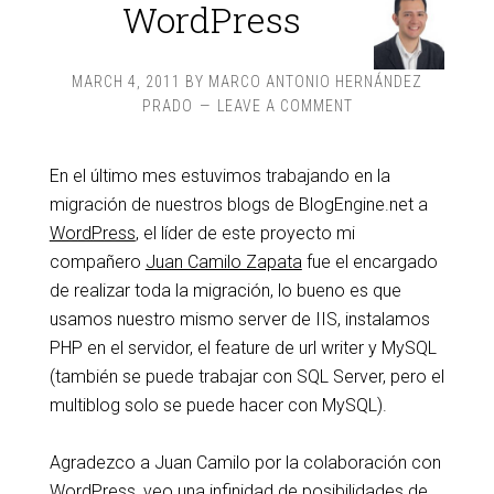
WordPress
MARCH 4, 2011
BY
MARCO ANTONIO HERNÁNDEZ
PRADO
LEAVE A COMMENT
En el último mes estuvimos trabajando en la
migración de nuestros blogs de BlogEngine.net a
WordPress
, el líder de este proyecto mi
compañero
Juan Camilo Zapata
fue el encargado
de realizar toda la migración, lo bueno es que
usamos nuestro mismo server de IIS, instalamos
PHP en el servidor, el feature de url writer y MySQL
(también se puede trabajar con SQL Server, pero el
multiblog solo se puede hacer con MySQL).
Agradezco a Juan Camilo por la colaboración con
WordPress, veo una infinidad de posibilidades de