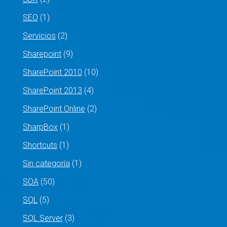
SEO
(1)
Servicios
(2)
Sharepoint
(9)
SharePoint 2010
(10)
SharePoint 2013
(4)
SharePoint Online
(2)
SharpBox
(1)
Shortcuts
(1)
Sin categoría
(1)
SOA
(50)
SQL
(5)
SQL Server
(3)