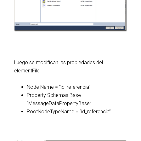
Luego se modifican las propiedades del
elementFile
Node Name = “id_referencia”
Property Schemas Base =
“MessageDataPropertyBase”
RootNodeTypeName = “id_referencia”