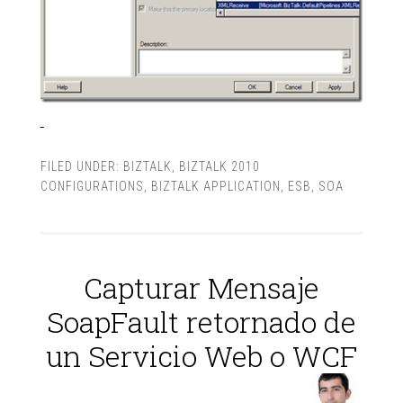
FILED UNDER:
BIZTALK
,
BIZTALK 2010
CONFIGURATIONS
,
BIZTALK APPLICATION
,
ESB
,
SOA
Capturar Mensaje
SoapFault retornado de
un Servicio Web o WCF