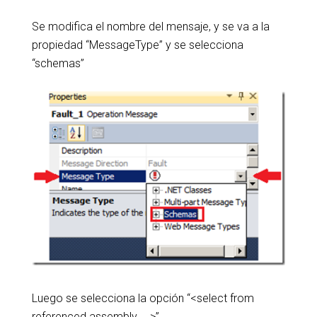
Se modifica el nombre del mensaje, y se va a la
propiedad “MessageType” y se selecciona
“schemas”
Luego se selecciona la opción “<select from
referenced assembly … >”