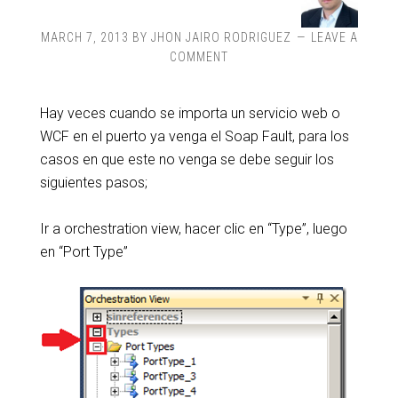
MARCH 7, 2013
BY
JHON JAIRO RODRIGUEZ
LEAVE A
COMMENT
Hay veces cuando se importa un servicio web o
WCF en el puerto ya venga el Soap Fault, para los
casos en que este no venga se debe seguir los
siguientes pasos;
Ir a orchestration view, hacer clic en “Type”, luego
en “Port Type”