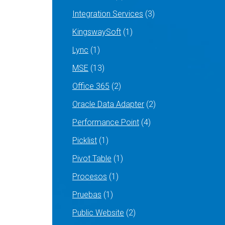
Integration Services
(3)
KingswaySoft
(1)
Lync
(1)
MSE
(13)
Office 365
(2)
Oracle Data Adapter
(2)
Performance Point
(4)
Picklist
(1)
Pivot Table
(1)
Procesos
(1)
Pruebas
(1)
Public Website
(2)