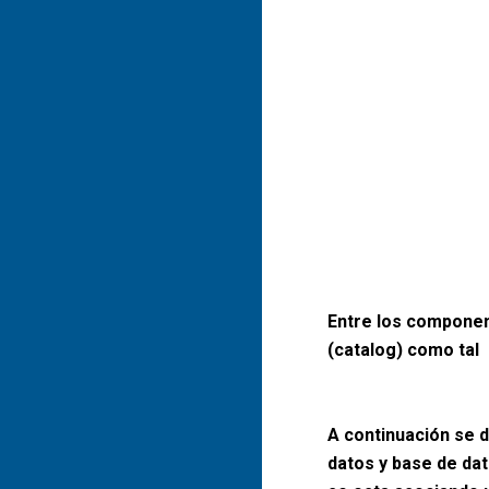
Entre los component
(catalog) como tal
A continuación se d
datos y base de da