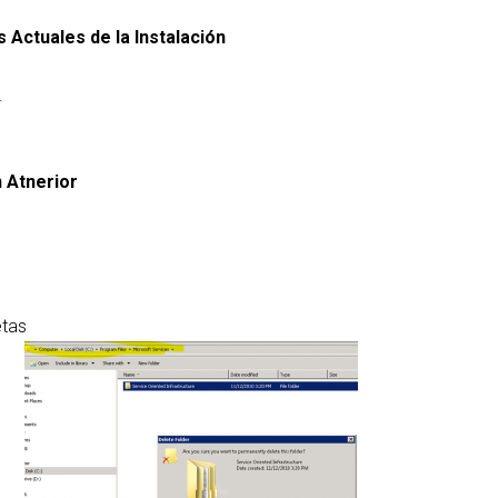
 Actuales de la Instalación
.
 Atnerior
etas