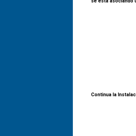
se esta asociando 
Continua la Instalac