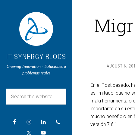
Migr
IT SYNERGY BLOGS
AUGUST 6, 20
Growing Innovation - Soluciones a
problemas reales
En el Post pasado, h
es limitado, que no 
mala herramienta o 
importante en su est
mucho beneficio en M
versión 7.6.1.