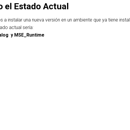
o el Estado Actual
a instalar una nueva versión en un ambiente que ya tiene insta
ado actual sería:
alog y MSE_Runtime