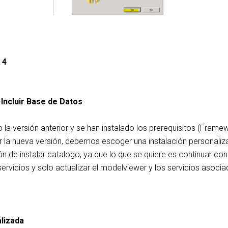
 4
 Incluir Base de Datos
 la versión anterior y se han instalado los prerequisitos (Frame
lar la nueva versión, debemos escoger una instalación personaliz
 de instalar catalogo, ya que lo que se quiere es continuar con
rvicios y solo actualizar el modelviewer y los servicios asocia
alizada