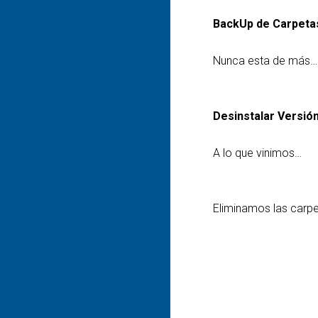
BackUp de Carpetas
Nunca esta de más…
Desinstalar Versión
A lo que vinimos…
Eliminamos las carp