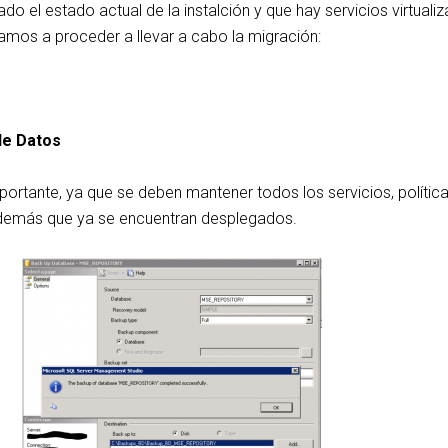
ado el estado actual de la instalción y que hay servicios virtuali
vamos a proceder a llevar a cabo la migración:
de Datos
ortante, ya que se deben mantener todos los servicios, política
y demás que ya se encuentran desplegados.