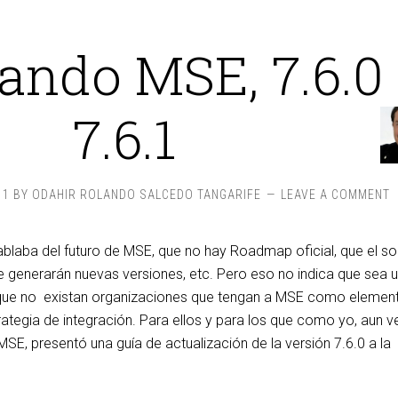
ando MSE, 7.6.0
7.6.1
11
BY
ODAHIR ROLANDO SALCEDO TANGARIFE
LEAVE A COMMENT
ablaba del futuro de MSE, que no hay Roadmap oficial, que el s
se generarán nuevas versiones, etc. Pero eso no indica que sea 
que no existan organizaciones que tengan a MSE como elemen
rategia de integración. Para ellos y para los que como yo, aun
SE, presentó una guía de actualización de la versión 7.6.0 a la