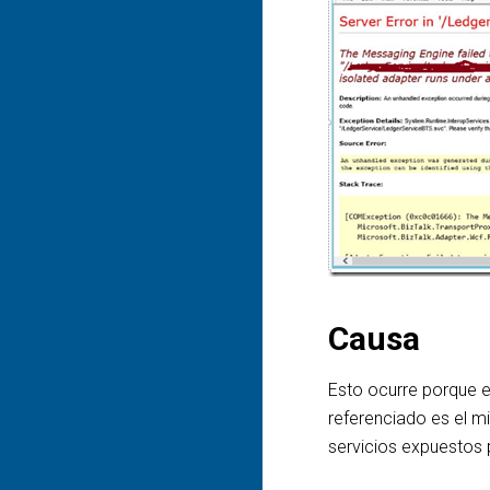
Causa
Esto ocurre porque e
referenciado es el m
servicios expuestos 