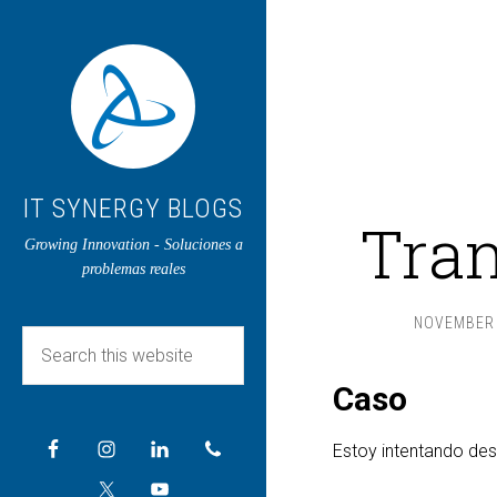
IT SYNERGY BLOGS
Tra
Growing Innovation - Soluciones a
problemas reales
NOVEMBER 
Caso
Estoy intentando des