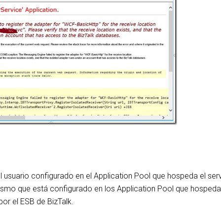
l usuario configurado en el Application Pool que hospeda el serv
ismo que está configurado en los Application Pool que hospeda
por el ESB de BizTalk.