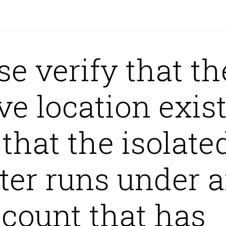
se verify that th
ve location exist
that the isolate
ter runs under 
count that has