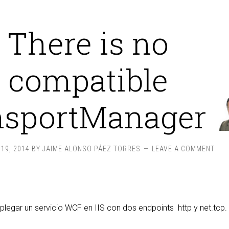
There is no
compatible
nsportManager
19, 2014
BY
JAIME ALONSO PÁEZ TORRES
LEAVE A COMMENT
plegar un servicio WCF en IIS con dos endpoints http y net.tcp.