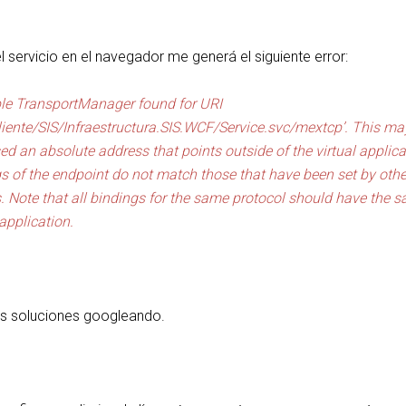
 el servicio en el navegador me generá el siguiente error:
ble TransportManager found for URI
Cliente/SIS/Infraestructura.SIS.WCF/Service.svc/mextcp’. This ma
 an absolute address that points outside of the virtual applica
gs of the endpoint do not match those that have been set by othe
s. Note that all bindings for the same protocol should have the 
application.
as soluciones googleando.