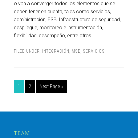
o van a converger todos los elementos que se
deben tener en cuenta, tales como servicios,
administración, ESB, Infraestructura de seguridad,
despliegue, monitoreo e instrumentación,
flexibilidad, desempeño, entre otros.
FILED UNDER:
INTEGRACIÓN
,
MSE
,
SERVICIOS
1
2
Next Page »
TEAM