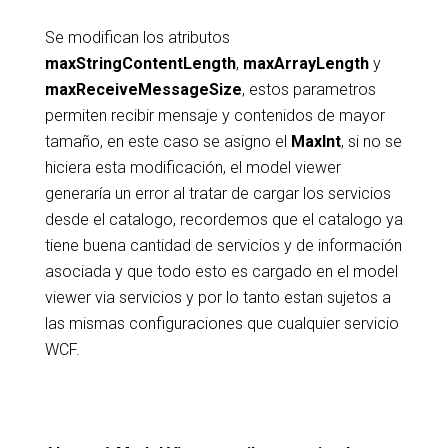
Se modifican los atributos
maxStringContentLength
,
maxArrayLength
y
maxReceiveMessageSize
, estos parametros
permiten recibir mensaje y contenidos de mayor
tamaño, en este caso se asigno el
MaxInt
, si no se
hiciera esta modificación, el model viewer
generaría un error al tratar de cargar los servicios
desde el catalogo, recordemos que el catalogo ya
tiene buena cantidad de servicios y de información
asociada y que todo esto es cargado en el model
viewer via servicios y por lo tanto estan sujetos a
las mismas configuraciones que cualquier servicio
WCF.