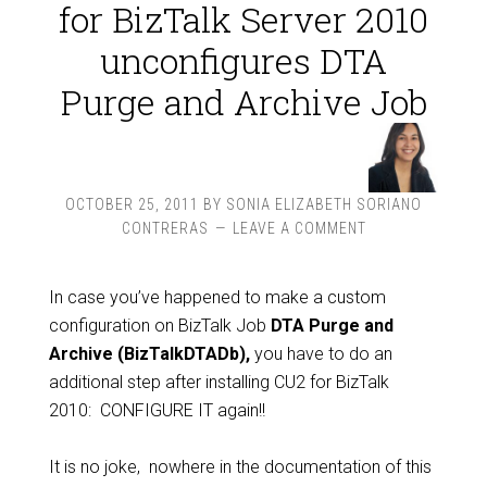
for BizTalk Server 2010
unconfigures DTA
Purge and Archive Job
OCTOBER 25, 2011
BY
SONIA ELIZABETH SORIANO
CONTRERAS
LEAVE A COMMENT
In case you’ve happened to make a custom
configuration on BizTalk Job
DTA Purge and
Archive (BizTalkDTADb),
you have to do an
additional step after installing CU2 for BizTalk
2010: CONFIGURE IT again!!
It is no joke, nowhere in the documentation of this