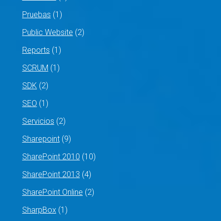
Pruebas
(1)
Public Website
(2)
Reports
(1)
SCRUM
(1)
SDK
(2)
SEO
(1)
Servicios
(2)
Sharepoint
(9)
SharePoint 2010
(10)
SharePoint 2013
(4)
SharePoint Online
(2)
SharpBox
(1)