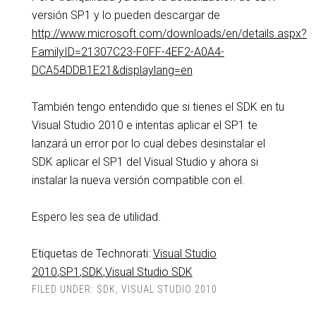
versión SP1 y lo pueden descargar de
http://www.microsoft.com/downloads/en/details.aspx?
FamilyID=21307C23-F0FF-4EF2-A0A4-
DCA54DDB1E21&displaylang=en
También tengo entendido que si tienes el SDK en tu
Visual Studio 2010 e intentas aplicar el SP1 te
lanzará un error por lo cual debes desinstalar el
SDK aplicar el SP1 del Visual Studio y ahora si
instalar la nueva versión compatible con el.
Espero les sea de utilidad.
Etiquetas de Technorati:
Visual Studio
2010
,
SP1
,
SDK
,
Visual Studio SDK
FILED UNDER:
SDK
,
VISUAL STUDIO 2010