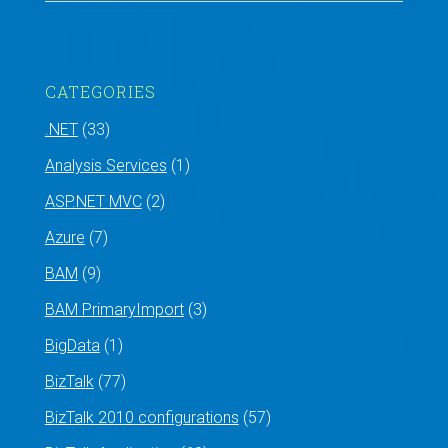
CATEGORIES
.NET
(33)
Analysis Services
(1)
ASP.NET MVC
(2)
Azure
(7)
BAM
(9)
BAM PrimaryImport
(3)
BigData
(1)
BizTalk
(77)
BizTalk 2010 configurations
(57)