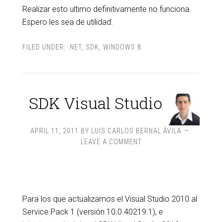
Realizar esto ultimo definitivamente no funciona.
Espero les sea de utilidad.
FILED UNDER:
.NET
,
SDK
,
WINDOWS 8
SDK Visual Studio
APRIL 11, 2011
BY
LUIS CARLOS BERNAL ÁVILA
LEAVE A COMMENT
Para los que actualizamos el Visual Studio 2010 al
Service Pack 1 (versión 10.0.40219.1), e