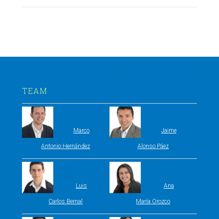
TEAM
Marco
Jaime
Antonio Hernández
Alonso Páez
Luis
Ana
Carlos Bernal
María Orozco