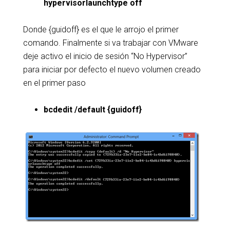
hypervisorlaunchtype off
Donde {guidoff} es el que le arrojo el primer
comando. Finalmente si va trabajar con VMware
deje activo el inicio de sesión “No Hypervisor”
para iniciar por defecto el nuevo volumen creado
en el primer paso
bcdedit /default {guidoff}