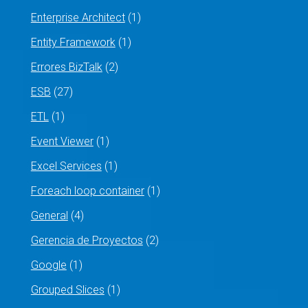
Enterprise Architect
(1)
Entity Framework
(1)
Errores BizTalk
(2)
ESB
(27)
ETL
(1)
Event Viewer
(1)
Excel Services
(1)
Foreach loop container
(1)
General
(4)
Gerencia de Proyectos
(2)
Google
(1)
Grouped Slices
(1)