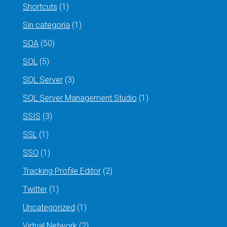
Shortcuts
(1)
Sin categoría
(1)
SOA
(50)
SQL
(5)
SQL Server
(3)
SQL Server Management Studio
(1)
SSIS
(3)
SSL
(1)
SSO
(1)
Tracking Profile Editor
(2)
Twitter
(1)
Uncategorized
(1)
Virtual Network
(2)