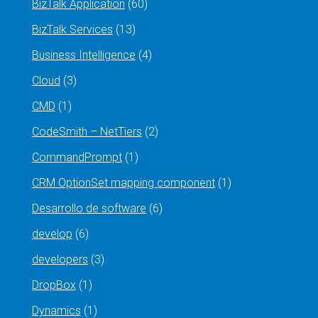
BizTalk Application
(60)
BizTalk Services
(13)
Business Intelligence
(4)
Cloud
(3)
CMD
(1)
CodeSmith – NetTiers
(2)
CommandPrompt
(1)
CRM OptionSet mapping component
(1)
Desarrollo de software
(6)
develop
(6)
developers
(3)
DropBox
(1)
Dynamics
(1)