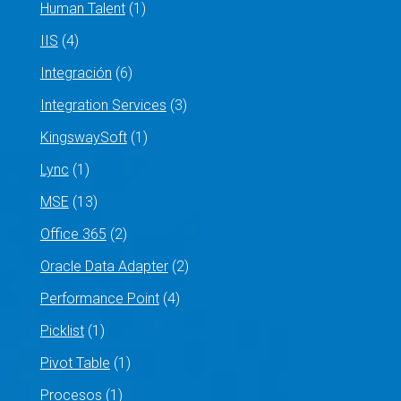
Human Talent
(1)
IIS
(4)
Integración
(6)
Integration Services
(3)
KingswaySoft
(1)
Lync
(1)
MSE
(13)
Office 365
(2)
Oracle Data Adapter
(2)
Performance Point
(4)
Picklist
(1)
Pivot Table
(1)
Procesos
(1)