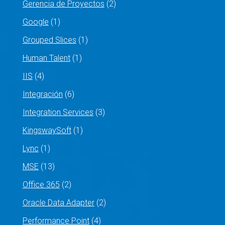
Gerencia de Proyectos
(2)
Google
(1)
Grouped Slices
(1)
Human Talent
(1)
IIS
(4)
Integración
(6)
Integration Services
(3)
KingswaySoft
(1)
Lync
(1)
MSE
(13)
Office 365
(2)
Oracle Data Adapter
(2)
Performance Point
(4)