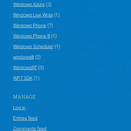
Windows Azure
(2)
Windows Live Write
(1)
Windows Phone
(7)
Windows Phone 8
(1)
Windows Scheduler
(1)
windows8
(2)
WindowsRT
(3)
WP7 SDK
(1)
MANAGE
Log in
Entries feed
Comments feed