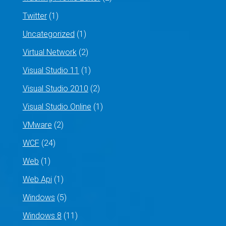
Twitter
(1)
Uncategorized
(1)
Virtual Network
(2)
Visual Studio 11
(1)
Visual Studio 2010
(2)
Visual Studio Online
(1)
VMware
(2)
WCF
(24)
Web
(1)
Web Api
(1)
Windows
(5)
Windows 8
(11)