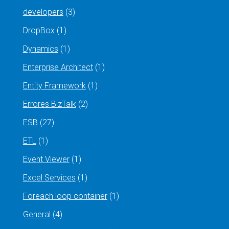
developers
(3)
DropBox
(1)
Dynamics
(1)
Enterprise Architect
(1)
Entity Framework
(1)
Errores BizTalk
(2)
ESB
(27)
ETL
(1)
Event Viewer
(1)
Excel Services
(1)
Foreach loop container
(1)
General
(4)