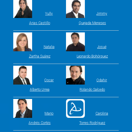
Yully
Jimmy
Arias Castillo
Quejada Meneses
Natalia
Josué
Zartha Suárez
Leonardo Bohórquez
Oscar
Odahir
Alberto Urrea
Rolando Salcedo
Mario
Carolina
Andrés Cortés
Torres Rodríguez