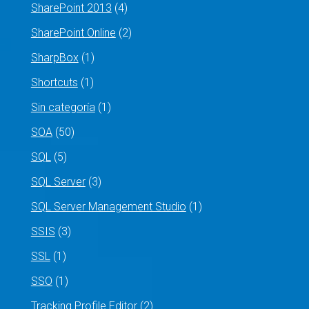
SharePoint 2013
(4)
SharePoint Online
(2)
SharpBox
(1)
Shortcuts
(1)
Sin categoría
(1)
SOA
(50)
SQL
(5)
SQL Server
(3)
SQL Server Management Studio
(1)
SSIS
(3)
SSL
(1)
SSO
(1)
Tracking Profile Editor
(2)