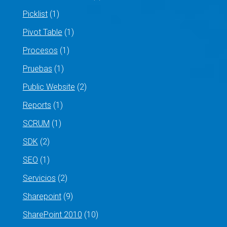
Picklist
(1)
Pivot Table
(1)
Procesos
(1)
Pruebas
(1)
Public Website
(2)
Reports
(1)
SCRUM
(1)
SDK
(2)
SEO
(1)
Servicios
(2)
Sharepoint
(9)
SharePoint 2010
(10)