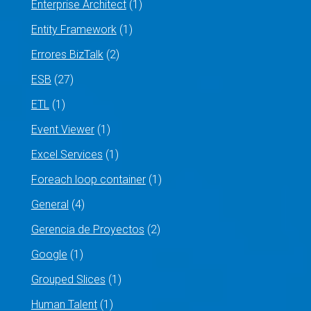
Enterprise Architect
(1)
Entity Framework
(1)
Errores BizTalk
(2)
ESB
(27)
ETL
(1)
Event Viewer
(1)
Excel Services
(1)
Foreach loop container
(1)
General
(4)
Gerencia de Proyectos
(2)
Google
(1)
Grouped Slices
(1)
Human Talent
(1)