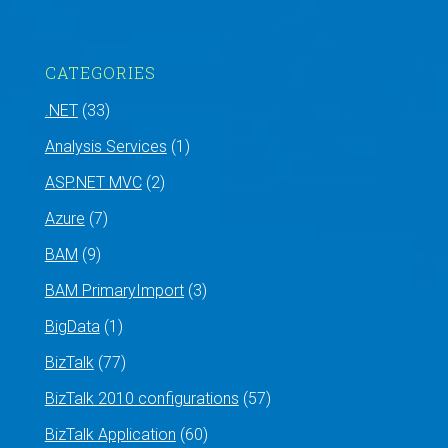
CATEGORIES
.NET
(33)
Analysis Services
(1)
ASP.NET MVC
(2)
Azure
(7)
BAM
(9)
BAM PrimaryImport
(3)
BigData
(1)
BizTalk
(77)
BizTalk 2010 configurations
(57)
BizTalk Application
(60)