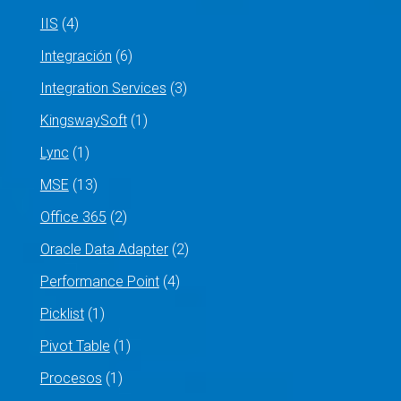
IIS
(4)
Integración
(6)
Integration Services
(3)
KingswaySoft
(1)
Lync
(1)
MSE
(13)
Office 365
(2)
Oracle Data Adapter
(2)
Performance Point
(4)
Picklist
(1)
Pivot Table
(1)
Procesos
(1)