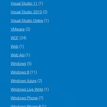
Visual Studio 11
(1)
Visual Studio 2010
(2)
Visual Studio Online
(1)
VMware
(2)
WCF
(24)
Web
(1)
Web Api
(1)
Windows
(5)
Windows 8
(11)
Windows Azure
(2)
Windows Live Write
(1)
Windows Phone
(7)
Windows Phone 8
(1)