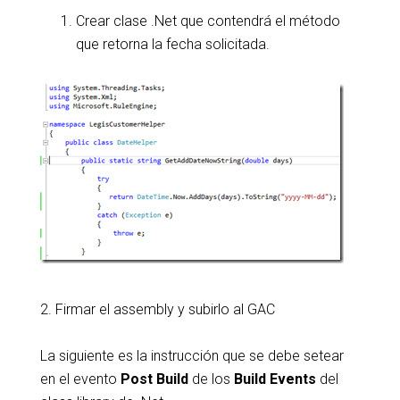
Crear clase .Net que contendrá el método
que retorna la fecha solicitada.
2. Firmar el assembly y subirlo al GAC
La siguiente es la instrucción que se debe setear
en el evento
Post Build
de los
Build Events
del