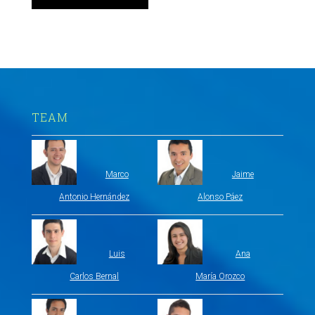
TEAM
Marco
Jaime
Antonio Hernández
Alonso Páez
Luis
Ana
Carlos Bernal
María Orozco