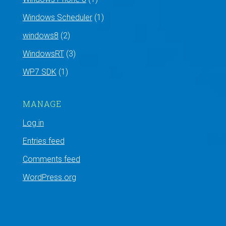
Windows Scheduler
(1)
windows8
(2)
WindowsRT
(3)
WP7 SDK
(1)
MANAGE
Log in
Entries feed
Comments feed
WordPress.org