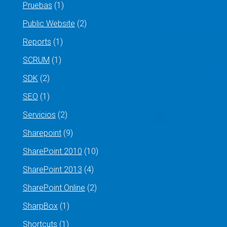
Pruebas
(1)
Public Website
(2)
Reports
(1)
SCRUM
(1)
SDK
(2)
SEO
(1)
Servicios
(2)
Sharepoint
(9)
SharePoint 2010
(10)
SharePoint 2013
(4)
SharePoint Online
(2)
SharpBox
(1)
Shortcuts
(1)