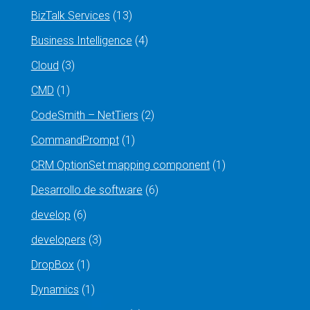
BizTalk Services
(13)
Business Intelligence
(4)
Cloud
(3)
CMD
(1)
CodeSmith – NetTiers
(2)
CommandPrompt
(1)
CRM OptionSet mapping component
(1)
Desarrollo de software
(6)
develop
(6)
developers
(3)
DropBox
(1)
Dynamics
(1)