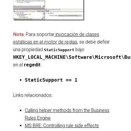
Nota
: Para soportar
invocación de clases
estáticas en el motor de reglas
, se debe definir
una propiedad
bajo
StaticSupport
HKEY_LOCAL_MACHINE\Software\Microsoft\Bu
en el
regedit
.
StaticSupport == 1
Links relacionados:
Calling helper methods from the Business
Rules Engine
MS BRE: Controlling rule side effects