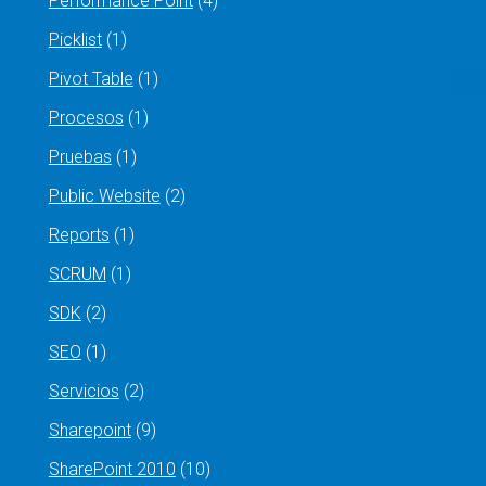
Performance Point
(4)
Picklist
(1)
Pivot Table
(1)
Procesos
(1)
Pruebas
(1)
Public Website
(2)
Reports
(1)
SCRUM
(1)
SDK
(2)
SEO
(1)
Servicios
(2)
Sharepoint
(9)
SharePoint 2010
(10)