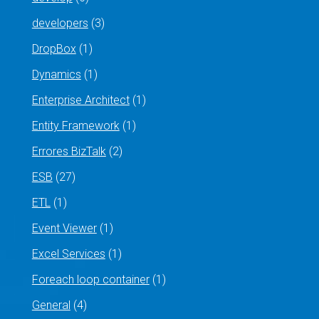
developers
(3)
DropBox
(1)
Dynamics
(1)
Enterprise Architect
(1)
Entity Framework
(1)
Errores BizTalk
(2)
ESB
(27)
ETL
(1)
Event Viewer
(1)
Excel Services
(1)
Foreach loop container
(1)
General
(4)