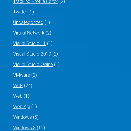
Tracking Profile Editor
(2)
Twitter
(1)
Uncategorized
(1)
Virtual Network
(2)
Visual Studio 11
(1)
Visual Studio 2010
(2)
Visual Studio Online
(1)
VMware
(2)
WCF
(24)
Web
(1)
Web Api
(1)
Windows
(5)
Windows 8
(11)