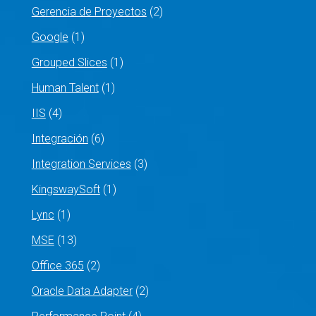
Gerencia de Proyectos
(2)
Google
(1)
Grouped Slices
(1)
Human Talent
(1)
IIS
(4)
Integración
(6)
Integration Services
(3)
KingswaySoft
(1)
Lync
(1)
MSE
(13)
Office 365
(2)
Oracle Data Adapter
(2)