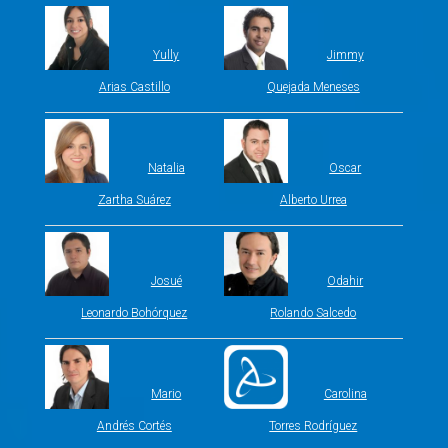
Yully
Jimmy
Arias Castillo
Quejada Meneses
Natalia
Oscar
Zartha Suárez
Alberto Urrea
Josué
Odahir
Leonardo Bohórquez
Rolando Salcedo
Mario
Carolina
Andrés Cortés
Torres Rodríguez