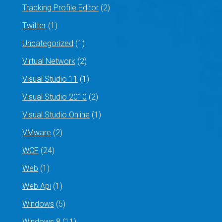
Tracking Profile Editor
(2)
Twitter
(1)
Uncategorized
(1)
Virtual Network
(2)
Visual Studio 11
(1)
Visual Studio 2010
(2)
Visual Studio Online
(1)
VMware
(2)
WCF
(24)
Web
(1)
Web Api
(1)
Windows
(5)
Windows 8
(11)