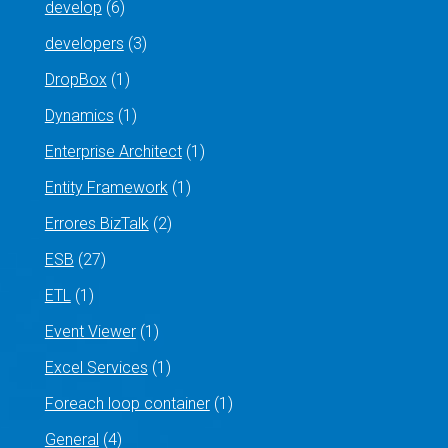
develop
(6)
developers
(3)
DropBox
(1)
Dynamics
(1)
Enterprise Architect
(1)
Entity Framework
(1)
Errores BizTalk
(2)
ESB
(27)
ETL
(1)
Event Viewer
(1)
Excel Services
(1)
Foreach loop container
(1)
General
(4)