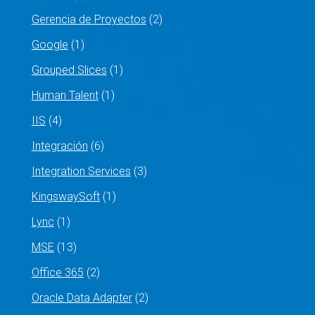
Gerencia de Proyectos
(2)
Google
(1)
Grouped Slices
(1)
Human Talent
(1)
IIS
(4)
Integración
(6)
Integration Services
(3)
KingswaySoft
(1)
Lync
(1)
MSE
(13)
Office 365
(2)
Oracle Data Adapter
(2)