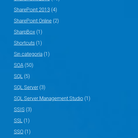
SharePoint 2013
(4)
SharePoint Online
(2)
SharpBox
(1)
Shortcuts
(1)
Sin categoría
(1)
SOA
(50)
SQL
(5)
SQL Server
(3)
SQL Server Management Studio
(1)
SSIS
(3)
SSL
(1)
SSO
(1)