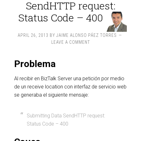
SendHTTP request:
Status Code – 400
APRIL 26, 2013
BY
JAIME ALONSO PÁEZ TORRES
LEAVE A COMMENT
Problema
Al recibir en BizTalk Server una petición por medio
de un receive location con interfaz de servicio web
se generaba el siguiente mensaje:
Submitting Data SendHTTP request:
Status Code – 400