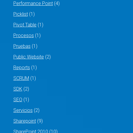
Performance Point
(4)
Picklist
(1)
Pivot Table
(1)
Procesos
(1)
Pruebas
(1)
Public Website
(2)
Reports
(1)
SCRUM
(1)
SDK
(2)
SEO
(1)
Servicios
(2)
Sharepoint
(9)
SharePoint 2010
(10)