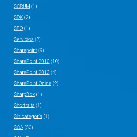
SCRUM
(1)
SDK
(2)
SEO
(1)
Servicios
(2)
Sharepoint
(9)
SharePoint 2010
(10)
SharePoint 2013
(4)
SharePoint Online
(2)
SharpBox
(1)
Shortcuts
(1)
Sin categoría
(1)
SOA
(50)