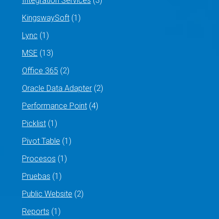
Integration Services
(3)
KingswaySoft
(1)
Lync
(1)
MSE
(13)
Office 365
(2)
Oracle Data Adapter
(2)
Performance Point
(4)
Picklist
(1)
Pivot Table
(1)
Procesos
(1)
Pruebas
(1)
Public Website
(2)
Reports
(1)