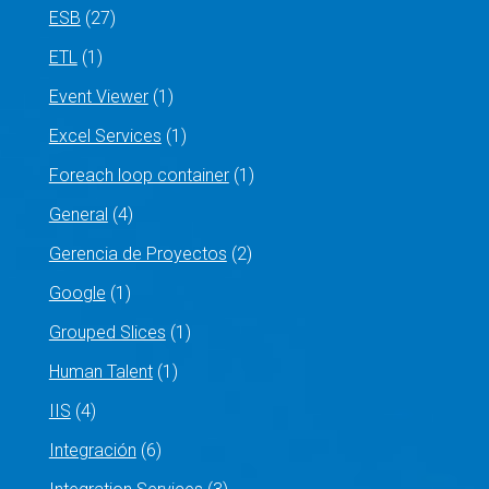
ESB
(27)
ETL
(1)
Event Viewer
(1)
Excel Services
(1)
Foreach loop container
(1)
General
(4)
Gerencia de Proyectos
(2)
Google
(1)
Grouped Slices
(1)
Human Talent
(1)
IIS
(4)
Integración
(6)