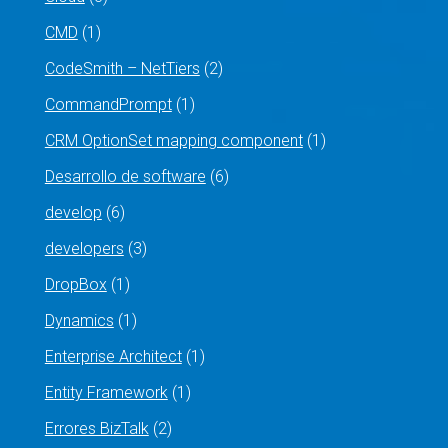
CMD
(1)
CodeSmith – NetTiers
(2)
CommandPrompt
(1)
CRM OptionSet mapping component
(1)
Desarrollo de software
(6)
develop
(6)
developers
(3)
DropBox
(1)
Dynamics
(1)
Enterprise Architect
(1)
Entity Framework
(1)
Errores BizTalk
(2)