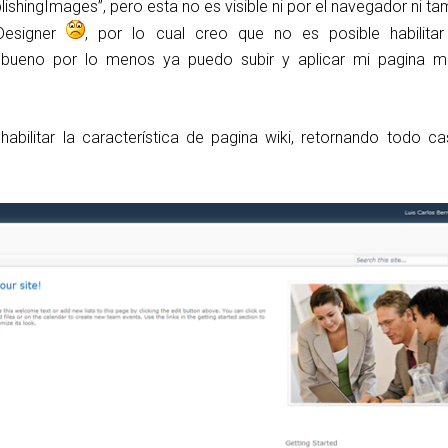
lishingImages”, pero esta no es visible ni por el navegador ni 
 Designer
, por lo cual creo que no es posible habilitar
ro bueno por lo menos ya puedo subir y aplicar mi pagina m
abilitar la característica de pagina wiki, retornando todo ca