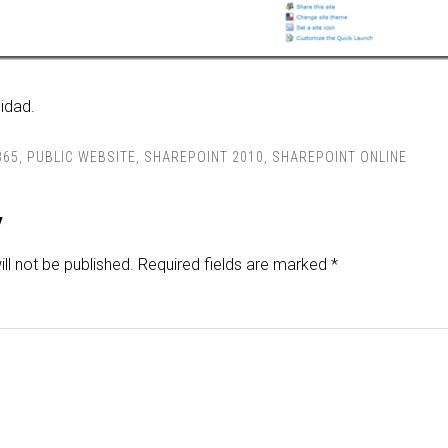
lidad.
365
,
PUBLIC WEBSITE
,
SHAREPOINT 2010
,
SHAREPOINT ONLINE
y
ll not be published.
Required fields are marked
*