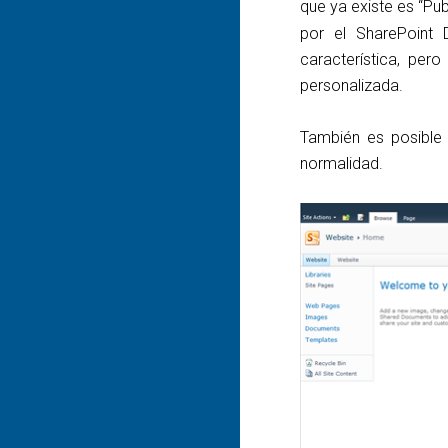
que ya existe es “Pub
por el SharePoint
característica, pe
personalizada.
También es posible h
normalidad.