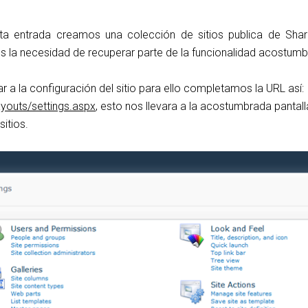
ta entrada creamos una colección de sitios publica de Shar
os la necesidad de recuperar parte de la funcionalidad acostum
r a la configuración del sitio para ello completamos la URL así:
ayouts/settings.aspx
, esto nos llevara a la acostumbrada pantall
sitios.