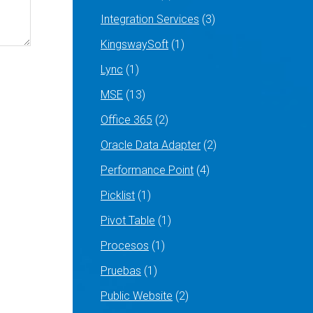
Integration Services
(3)
KingswaySoft
(1)
Lync
(1)
MSE
(13)
Office 365
(2)
Oracle Data Adapter
(2)
Performance Point
(4)
Picklist
(1)
Pivot Table
(1)
Procesos
(1)
Pruebas
(1)
Public Website
(2)