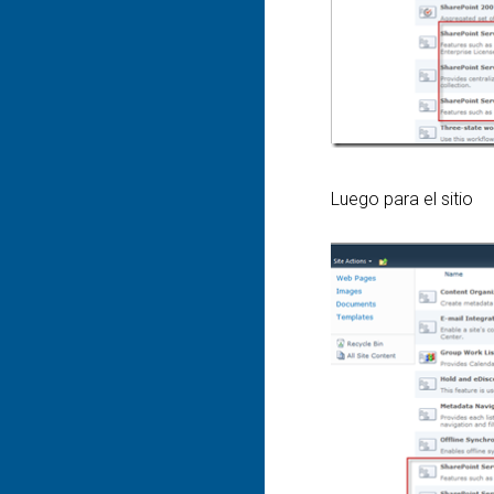
Luego para el sitio