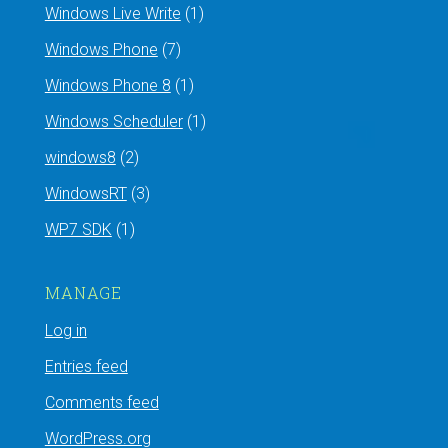
Windows Live Write
(1)
Windows Phone
(7)
Windows Phone 8
(1)
Windows Scheduler
(1)
windows8
(2)
WindowsRT
(3)
WP7 SDK
(1)
MANAGE
Log in
Entries feed
Comments feed
WordPress.org