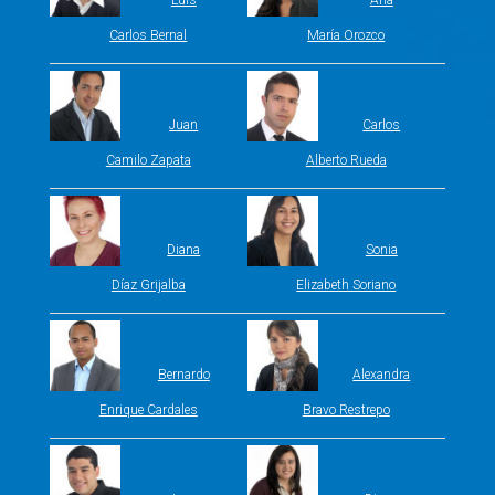
Luis
Ana
Carlos Bernal
María Orozco
Juan
Carlos
Camilo Zapata
Alberto Rueda
Diana
Sonia
Díaz Grijalba
Elizabeth Soriano
Bernardo
Alexandra
Enrique Cardales
Bravo Restrepo