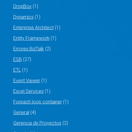
DropBox
(1)
Dynamics
(1)
Enterprise Architect
(1)
Entity Framework
(1)
Errores BizTalk
(2)
ESB
(27)
ETL
(1)
Event Viewer
(1)
Excel Services
(1)
Foreach loop container
(1)
General
(4)
Gerencia de Proyectos
(2)