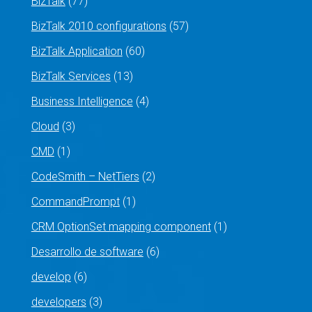
BizTalk
(77)
BizTalk 2010 configurations
(57)
BizTalk Application
(60)
BizTalk Services
(13)
Business Intelligence
(4)
Cloud
(3)
CMD
(1)
CodeSmith – NetTiers
(2)
CommandPrompt
(1)
CRM OptionSet mapping component
(1)
Desarrollo de software
(6)
develop
(6)
developers
(3)