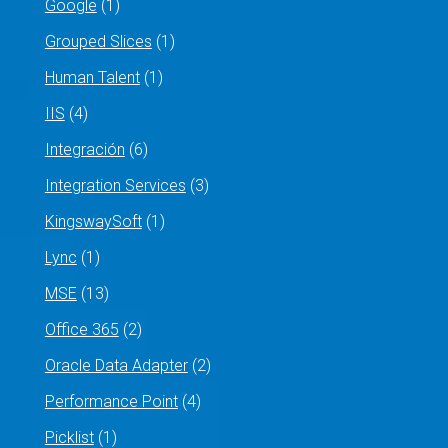
Google
(1)
Grouped Slices
(1)
Human Talent
(1)
IIS
(4)
Integración
(6)
Integration Services
(3)
KingswaySoft
(1)
Lync
(1)
MSE
(13)
Office 365
(2)
Oracle Data Adapter
(2)
Performance Point
(4)
Picklist
(1)