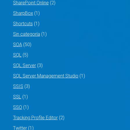
SharePoint Online
(2)
SharpBox
(1)
Shortcuts
(1)
Sin categoría
(1)
SOA
(50)
SQL
(5)
SQL Server
(3)
SQL Server Management Studio
(1)
SSIS
(3)
SSL
(1)
SSO
(1)
Tracking Profile Editor
(2)
Twitter
(1)