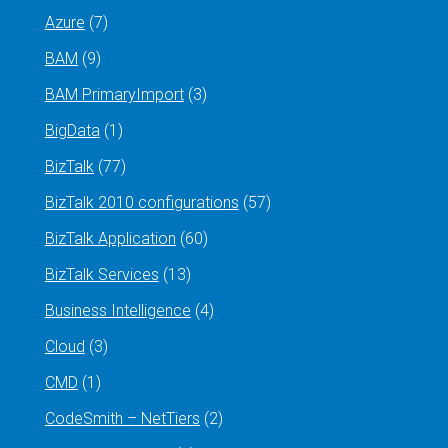
Azure
(7)
BAM
(9)
BAM PrimaryImport
(3)
BigData
(1)
BizTalk
(77)
BizTalk 2010 configurations
(57)
BizTalk Application
(60)
BizTalk Services
(13)
Business Intelligence
(4)
Cloud
(3)
CMD
(1)
CodeSmith – NetTiers
(2)