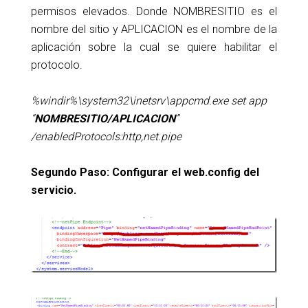
permisos elevados. Donde NOMBRESITIO es el
nombre del sitio y APLICACION es el nombre de la
aplicación sobre la cual se quiere habilitar el
protocolo.
%windir%\system32\inetsrv\appcmd.exe set app
“
NOMBRESITIO/APLICACION
”
/enabledProtocols:http,net.pipe
Segundo Paso: Configurar el web.config del
servicio.