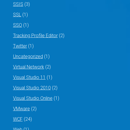
SSIS
(3)
SSL
(1)
SSO
(1)
Tracking Profile Editor
(2)
Twitter
(1)
Uncategorized
(1)
Virtual Network
(2)
Visual Studio 11
(1)
Visual Studio 2010
(2)
Visual Studio Online
(1)
VMware
(2)
WCF
(24)
Web
(1)