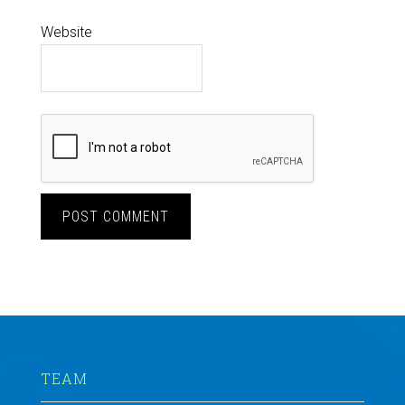
Website
TEAM