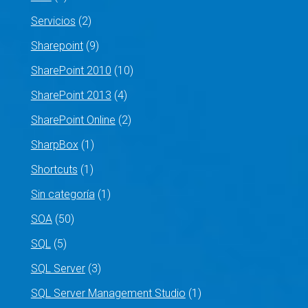
Servicios
(2)
Sharepoint
(9)
SharePoint 2010
(10)
SharePoint 2013
(4)
SharePoint Online
(2)
SharpBox
(1)
Shortcuts
(1)
Sin categoría
(1)
SOA
(50)
SQL
(5)
SQL Server
(3)
SQL Server Management Studio
(1)