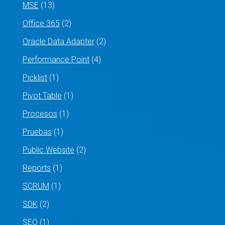
MSE
(13)
Office 365
(2)
Oracle Data Adapter
(2)
Performance Point
(4)
Picklist
(1)
Pivot Table
(1)
Procesos
(1)
Pruebas
(1)
Public Website
(2)
Reports
(1)
SCRUM
(1)
SDK
(2)
SEO
(1)