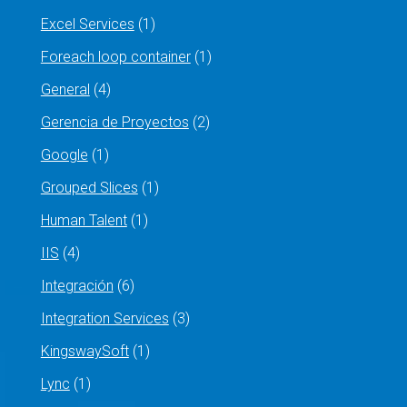
Excel Services
(1)
Foreach loop container
(1)
General
(4)
Gerencia de Proyectos
(2)
Google
(1)
Grouped Slices
(1)
Human Talent
(1)
IIS
(4)
Integración
(6)
Integration Services
(3)
KingswaySoft
(1)
Lync
(1)