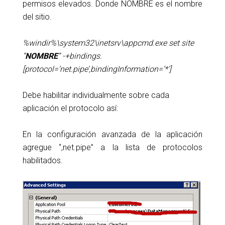
permisos elevados. Donde NOMBRE es el nombre
del sitio.
%windir%\system32\inetsrv\appcmd.exe set site
“
NOMBRE
” -+bindings.
[protocol=’net.pipe’,bindingInformation=’*’]
Debe habilitar individualmente sobre cada
aplicación el protocolo así:
En la configuración avanzada de la aplicación
agregue “,net.pipe” a la lista de protocolos
habilitados.