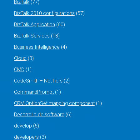
BizTalk
(77)
BizTalk 2010 configurations
(57)
BizTalk Application
(60)
BizTalk Services
(13)
Business Intelligence
(4)
Cloud
(3)
CMD
(1)
CodeSmith – NetTiers
(2)
CommandPrompt
(1)
CRM OptionSet mapping component
(1)
Desarrollo de software
(6)
develop
(6)
developers
(3)