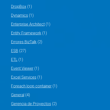
DropBox
(1)
Dynamics
(1)
Enterprise Architect
(1)
Entity Framework
(1)
Errores BizTalk
(2)
ESB
(27)
ETL
(1)
Event Viewer
(1)
Excel Services
(1)
Foreach loop container
(1)
General
(4)
Gerencia de Proyectos
(2)