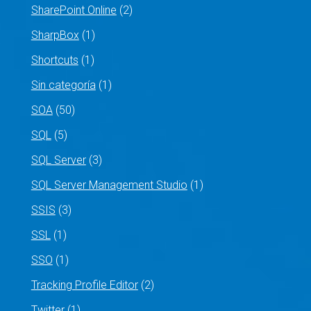
SharePoint Online
(2)
SharpBox
(1)
Shortcuts
(1)
Sin categoría
(1)
SOA
(50)
SQL
(5)
SQL Server
(3)
SQL Server Management Studio
(1)
SSIS
(3)
SSL
(1)
SSO
(1)
Tracking Profile Editor
(2)
Twitter
(1)