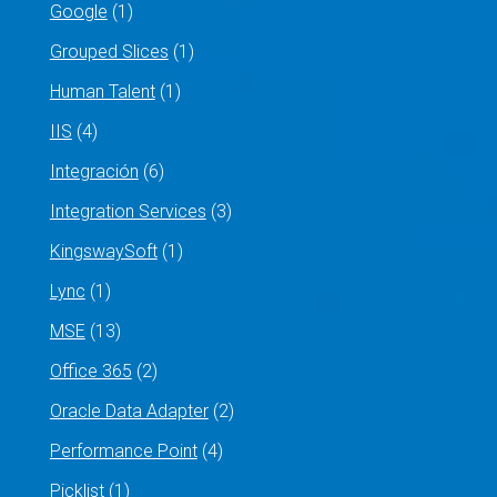
Google
(1)
Grouped Slices
(1)
Human Talent
(1)
IIS
(4)
Integración
(6)
Integration Services
(3)
KingswaySoft
(1)
Lync
(1)
MSE
(13)
Office 365
(2)
Oracle Data Adapter
(2)
Performance Point
(4)
Picklist
(1)