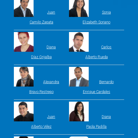
Juan
Sonia
Camilo Zapata
Elizabeth Soriano
Diana
Carlos
Díaz Grijalba
Alberto Rueda
Alexandra
Bernardo
Bravo Restrepo
Enrique Cardales
Juan
Diana
Alberto Vélez
Paola Padilla