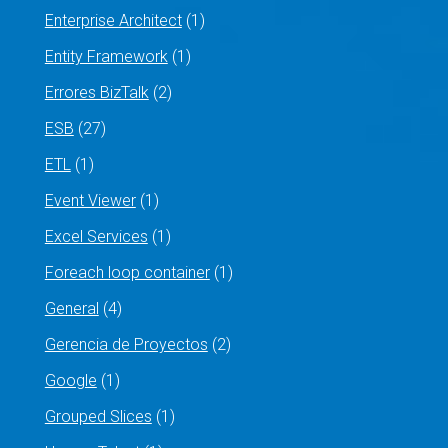
Enterprise Architect
(1)
Entity Framework
(1)
Errores BizTalk
(2)
ESB
(27)
ETL
(1)
Event Viewer
(1)
Excel Services
(1)
Foreach loop container
(1)
General
(4)
Gerencia de Proyectos
(2)
Google
(1)
Grouped Slices
(1)