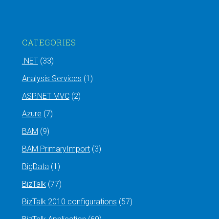
CATEGORIES
.NET
(33)
Analysis Services
(1)
ASP.NET MVC
(2)
Azure
(7)
BAM
(9)
BAM PrimaryImport
(3)
BigData
(1)
BizTalk
(77)
BizTalk 2010 configurations
(57)