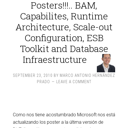
Posters!!!.. BAM,
Capabilites, Runtime
Architecture, Scale-out
Configuration, ESB
Toolkit and Database
Infraestructure
SEPTEMBER 23, 2010
BY
MARCO ANTONIO HERNÁNDEZ
PRADO
LEAVE A COMMENT
Como nos tiene acostumbrado Microsoft nos está
actualizando los poster a la última versión de