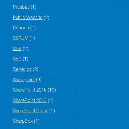
Pruebas
(1)
Public Website
(2)
Reports
(1)
SCRUM
(1)
SDK
(2)
SEO
(1)
Servicios
(2)
Sharepoint
(9)
SharePoint 2010
(10)
SharePoint 2013
(4)
SharePoint Online
(2)
SharpBox
(1)