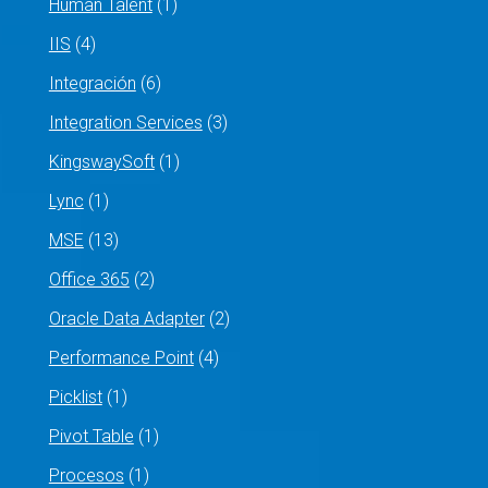
Human Talent
(1)
IIS
(4)
Integración
(6)
Integration Services
(3)
KingswaySoft
(1)
Lync
(1)
MSE
(13)
Office 365
(2)
Oracle Data Adapter
(2)
Performance Point
(4)
Picklist
(1)
Pivot Table
(1)
Procesos
(1)