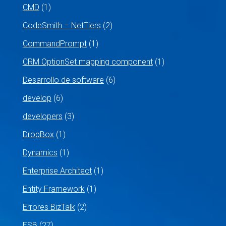
CMD
(1)
CodeSmith – NetTiers
(2)
CommandPrompt
(1)
CRM OptionSet mapping component
(1)
Desarrollo de software
(6)
develop
(6)
developers
(3)
DropBox
(1)
Dynamics
(1)
Enterprise Architect
(1)
Entity Framework
(1)
Errores BizTalk
(2)
ESB
(27)