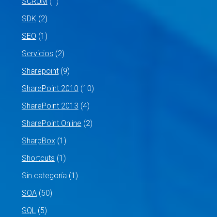
SCRUM
(1)
SDK
(2)
SEO
(1)
Servicios
(2)
Sharepoint
(9)
SharePoint 2010
(10)
SharePoint 2013
(4)
SharePoint Online
(2)
SharpBox
(1)
Shortcuts
(1)
Sin categoría
(1)
SOA
(50)
SQL
(5)