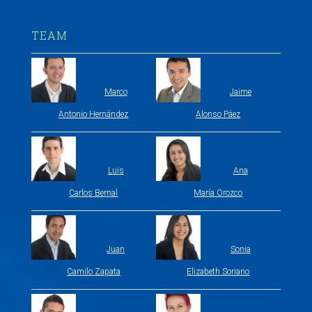
TEAM
Marco
Jaime
Antonio Hernández
Alonso Páez
Luis
Ana
Carlos Bernal
María Orozco
Juan
Sonia
Camilo Zapata
Elizabeth Soriano