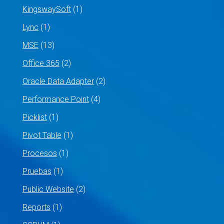
KingswaySoft
(1)
Lync
(1)
MSE
(13)
Office 365
(2)
Oracle Data Adapter
(2)
Performance Point
(4)
Picklist
(1)
Pivot Table
(1)
Procesos
(1)
Pruebas
(1)
Public Website
(2)
Reports
(1)