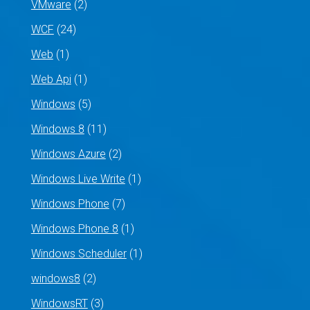
VMware
(2)
WCF
(24)
Web
(1)
Web Api
(1)
Windows
(5)
Windows 8
(11)
Windows Azure
(2)
Windows Live Write
(1)
Windows Phone
(7)
Windows Phone 8
(1)
Windows Scheduler
(1)
windows8
(2)
WindowsRT
(3)