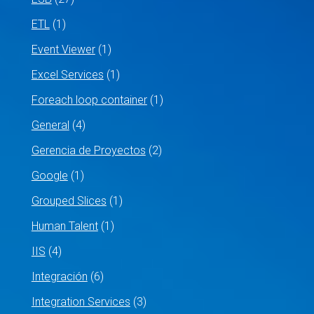
ETL
(1)
Event Viewer
(1)
Excel Services
(1)
Foreach loop container
(1)
General
(4)
Gerencia de Proyectos
(2)
Google
(1)
Grouped Slices
(1)
Human Talent
(1)
IIS
(4)
Integración
(6)
Integration Services
(3)