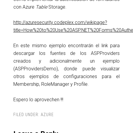
con Azure
Table
Storage.
http://azuresecurity.codeplex.com/wikipage?
title=How%20to%20Use%20ASP.NET%20Forms%20Authent
En este mismo ejemplo encontrarán el link para
descargar los fuentes de los ASPProviders
creados y adicionalmente un ejemplo
(ASPProvidersDemo), donde puede visualizar
otros ejemplos de configuraciones para el
Membership, RoleManager y Profile.
Espero lo aprovechen !!!
FILED UNDER:
AZURE