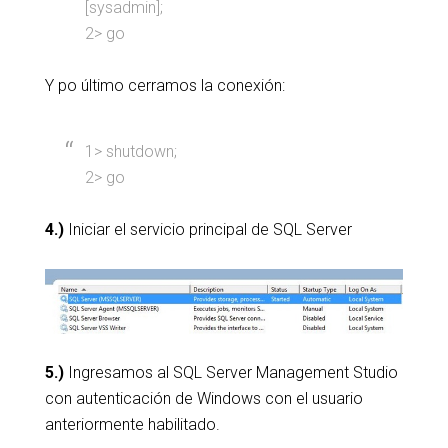
[sysadmin];
2> go
Y po último cerramos la conexión:
1> shutdown;
2> go
4.)
Iniciar el servicio principal de SQL Server
5.)
Ingresamos al SQL Server Management Studio
con autenticación de Windows con el usuario
anteriormente habilitado.