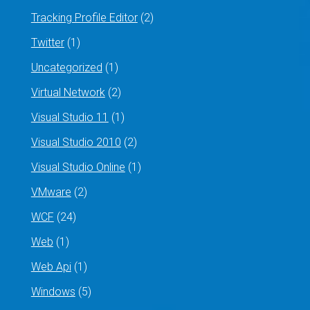
Tracking Profile Editor
(2)
Twitter
(1)
Uncategorized
(1)
Virtual Network
(2)
Visual Studio 11
(1)
Visual Studio 2010
(2)
Visual Studio Online
(1)
VMware
(2)
WCF
(24)
Web
(1)
Web Api
(1)
Windows
(5)