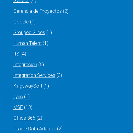
General
(4)
Gerencia de Proyectos
(2)
Google
(1)
Grouped Slices
(1)
Human Talent
(1)
IIS
(4)
Integración
(6)
Integration Services
(3)
KingswaySoft
(1)
Lync
(1)
MSE
(13)
Office 365
(2)
Oracle Data Adapter
(2)