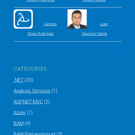
Carolina
Juan
Torres Rodríguez
Mauricio García
CATEGORIES
.NET
(33)
Analysis Services
(1)
ASP.NET MVC
(2)
Azure
(7)
BAM
(9)
BAM PrimaryImport
(3)