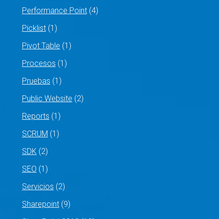
Performance Point
(4)
Picklist
(1)
Pivot Table
(1)
Procesos
(1)
Pruebas
(1)
Public Website
(2)
Reports
(1)
SCRUM
(1)
SDK
(2)
SEO
(1)
Servicios
(2)
Sharepoint
(9)