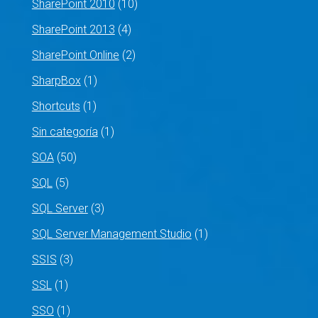
SharePoint 2010
(10)
SharePoint 2013
(4)
SharePoint Online
(2)
SharpBox
(1)
Shortcuts
(1)
Sin categoría
(1)
SOA
(50)
SQL
(5)
SQL Server
(3)
SQL Server Management Studio
(1)
SSIS
(3)
SSL
(1)
SSO
(1)