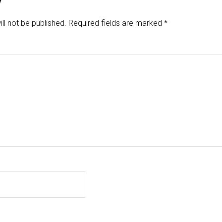
y
ll not be published.
Required fields are marked
*