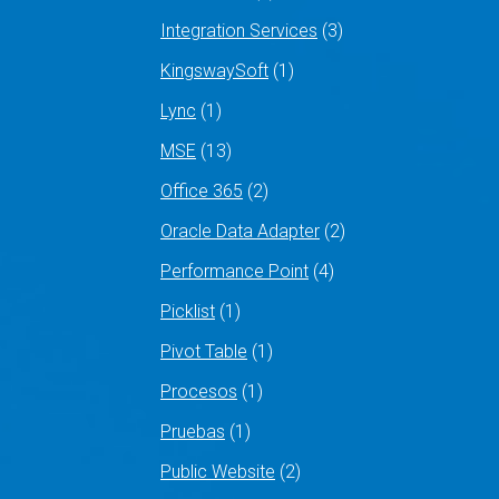
Integration Services
(3)
KingswaySoft
(1)
Lync
(1)
MSE
(13)
Office 365
(2)
Oracle Data Adapter
(2)
Performance Point
(4)
Picklist
(1)
Pivot Table
(1)
Procesos
(1)
Pruebas
(1)
Public Website
(2)