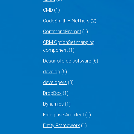
CMD
(1)
CodeSmith – NetTiers
(2)
CommandPrompt
(1)
CRM OptionSet mapping
component
(1)
Desarrollo de software
(6)
develop
(6)
developers
(3)
DropBox
(1)
Dynamics
(1)
Enterprise Architect
(1)
Entity Framework
(1)