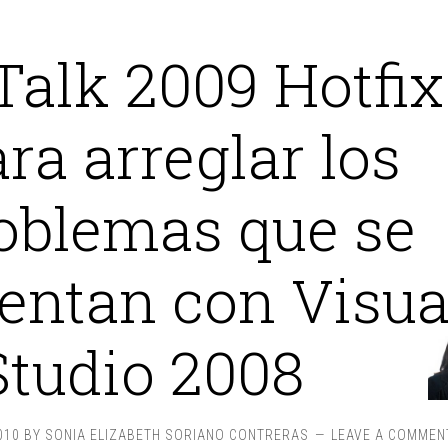
Talk 2009 Hotfix
ra arreglar los
oblemas que se
entan con Visua
Studio 2008
010
BY
SONIA ELIZABETH SORIANO CONTRERAS
LEAVE A COMMEN